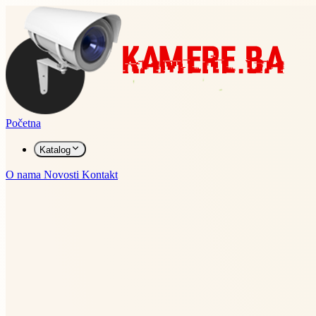
Početna
Katalog
O nama
Novosti
Kontakt