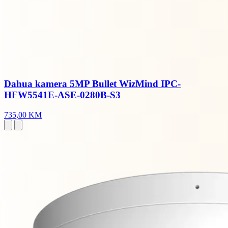
Dahua kamera 5MP Bullet WizMind IPC-
HFW5541E-ASE-0280B-S3
735,00 KM