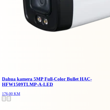
Dahua kamera 5MP Full-Color Bullet HAC-
HFW1509TLMP-A-LED
176,00 KM