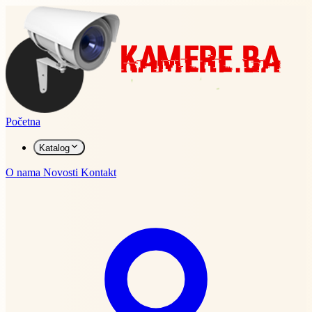
Početna
Katalog
O nama
Novosti
Kontakt