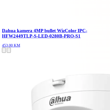
Dahua kamera 4MP bullet WizColor IPC-
HFW2449TLP-S-LED-0280B-PRO-S1
453,00 KM