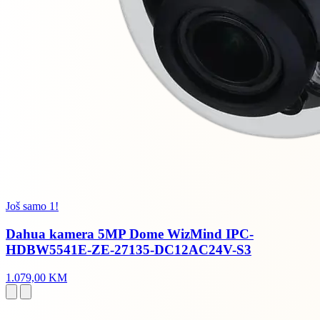
Još samo 1!
Dahua kamera 5MP Dome WizMind IPC-
HDBW5541E-ZE-27135-DC12AC24V-S3
1.079,00 KM