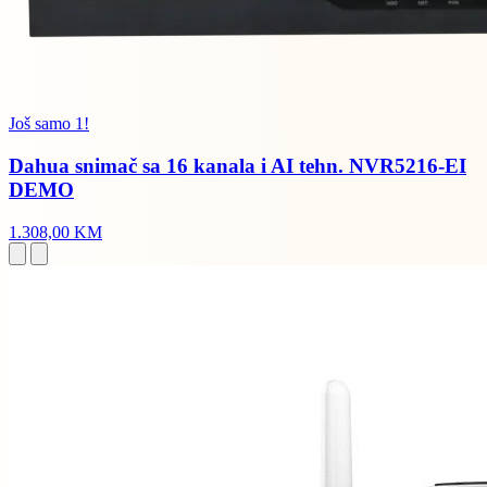
Još samo 1!
Dahua snimač sa 16 kanala i AI tehn. NVR5216-EI
DEMO
1.308,00 KM