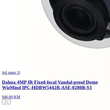
Još samo 3!
Dahua 4MP IR Fixed-focal Vandal-proof Dome
WizMind IPC-HDBW5442R-ASE-0280B-S3
946,00 KM