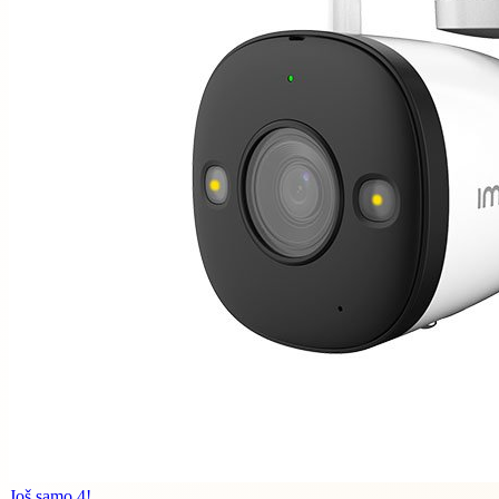
Još samo 4!