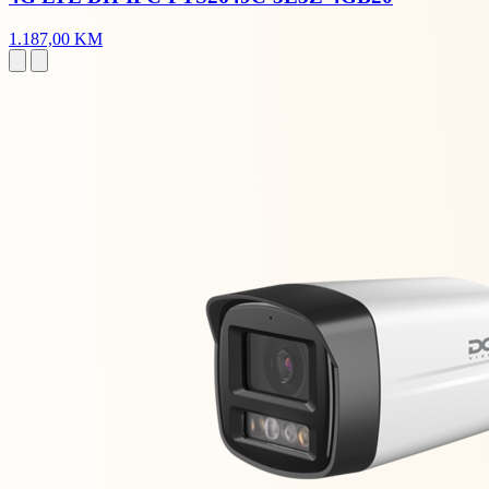
1.187,00 KM