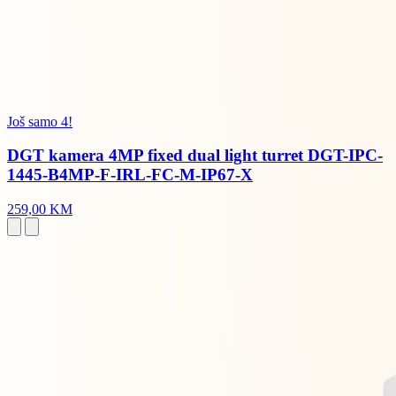
Još samo 4!
DGT kamera 4MP fixed dual light turret DGT-IPC-
1445-B4MP-F-IRL-FC-M-IP67-X
259,00 KM