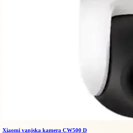
Xiaomi vanjska kamera CW500 D