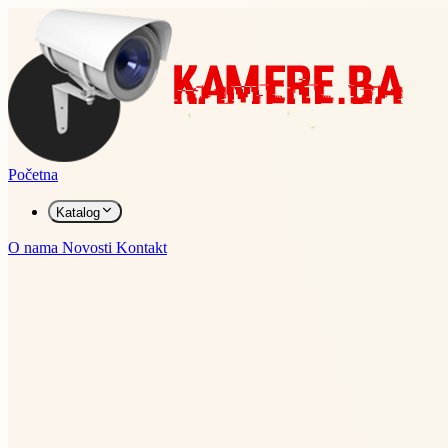
Početna
Katalog
O nama
Novosti
Kontakt