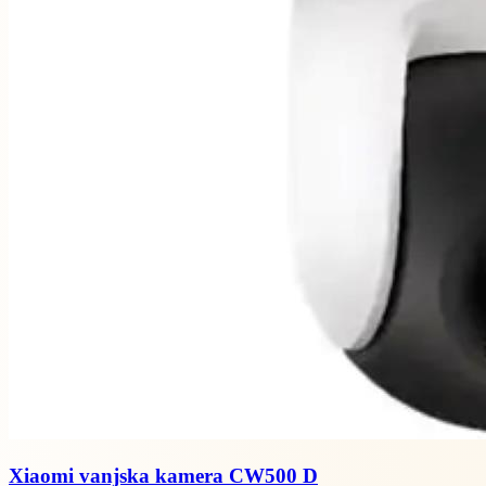
Xiaomi vanjska kamera CW500 D