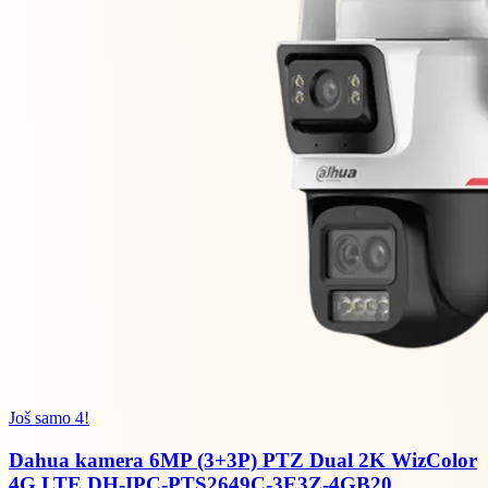
Još samo 4!
Dahua kamera 6MP (3+3P) PTZ Dual 2K WizColor
4G LTE DH-IPC-PTS2649C-3E3Z-4GB20