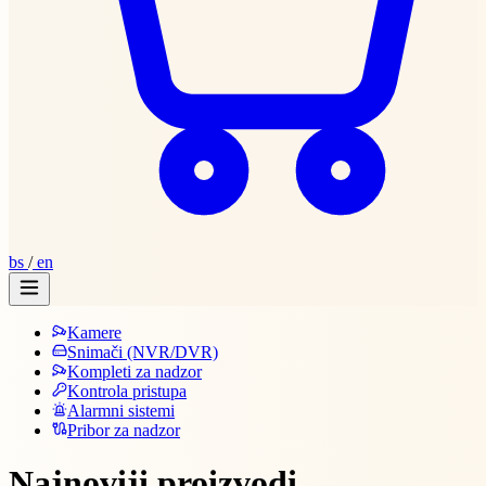
bs
/
en
Kamere
Snimači (NVR/DVR)
Kompleti za nadzor
Kontrola pristupa
Alarmni sistemi
Pribor za nadzor
Najnoviji proizvodi