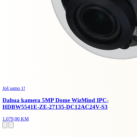
Još samo 1!
Dahua kamera 5MP Dome WizMind IPC-
HDBW5541E-ZE-27135-DC12AC24V-S3
1.079,00 KM