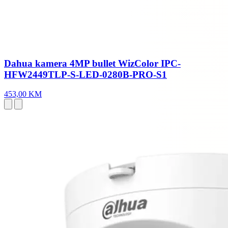
Dahua kamera 4MP bullet WizColor IPC-
HFW2449TLP-S-LED-0280B-PRO-S1
453,00 KM