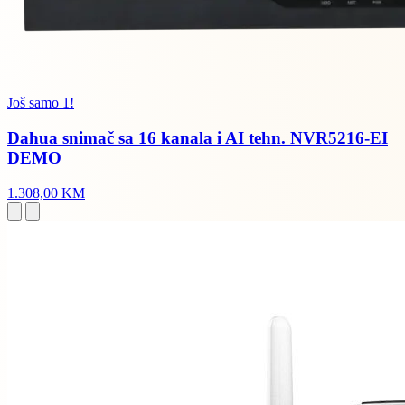
Još samo 1!
Dahua snimač sa 16 kanala i AI tehn. NVR5216-EI
DEMO
1.308,00 KM