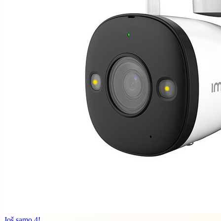
Još samo 4!