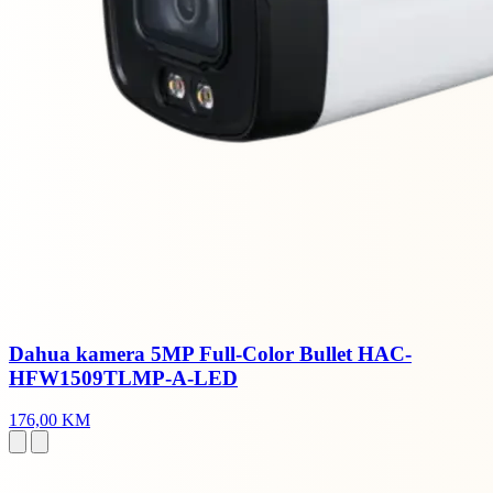
Dahua kamera 5MP Full-Color Bullet HAC-
HFW1509TLMP-A-LED
176,00 KM