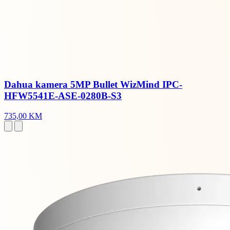
Dahua kamera 5MP Bullet WizMind IPC-
HFW5541E-ASE-0280B-S3
735,00 KM