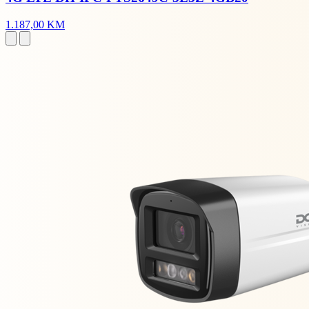
1.187,00 KM