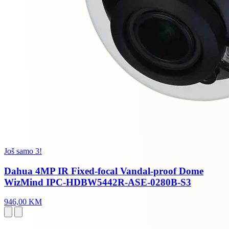
Još samo 3!
Dahua 4MP IR Fixed-focal Vandal-proof Dome
WizMind IPC-HDBW5442R-ASE-0280B-S3
946,00 KM