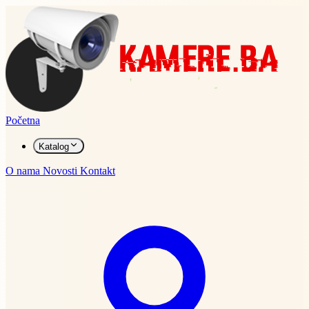
Početna
Katalog
O nama
Novosti
Kontakt