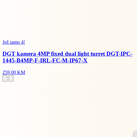
Još samo 4!
DGT kamera 4MP fixed dual light turret DGT-IPC-
1445-B4MP-F-IRL-FC-M-IP67-X
259,00 KM