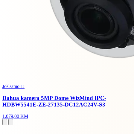
Još samo 1!
Dahua kamera 5MP Dome WizMind IPC-
HDBW5541E-ZE-27135-DC12AC24V-S3
1.079,00 KM