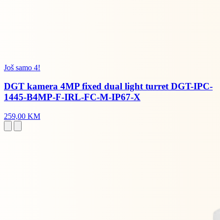
Još samo 4!
DGT kamera 4MP fixed dual light turret DGT-IPC-
1445-B4MP-F-IRL-FC-M-IP67-X
259,00 KM