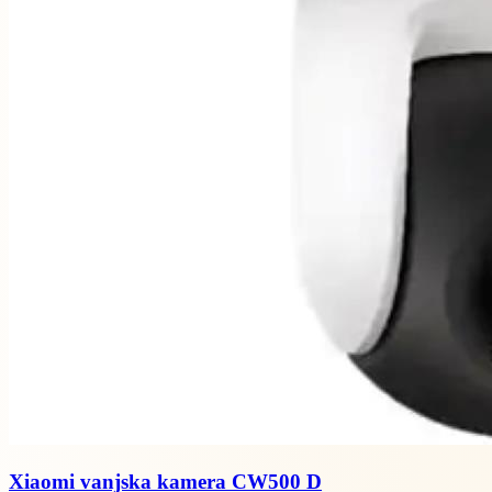
Xiaomi vanjska kamera CW500 D