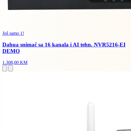
Još samo 1!
Dahua snimač sa 16 kanala i AI tehn. NVR5216-EI
DEMO
1.308,00 KM