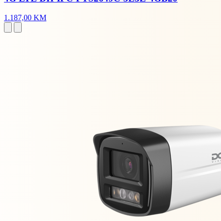
1.187,00 KM