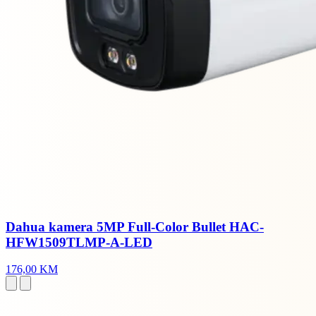
Dahua kamera 5MP Full-Color Bullet HAC-
HFW1509TLMP-A-LED
176,00 KM