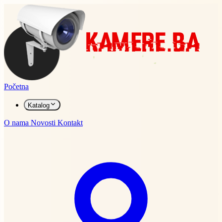
Početna
Katalog
O nama
Novosti
Kontakt