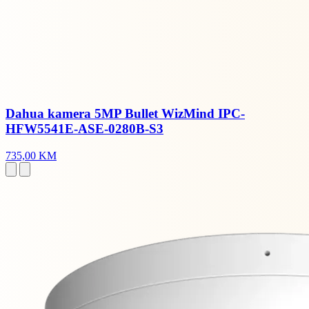
Dahua kamera 5MP Bullet WizMind IPC-
HFW5541E-ASE-0280B-S3
735,00 KM