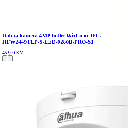
Dahua kamera 4MP bullet WizColor IPC-
HFW2449TLP-S-LED-0280B-PRO-S1
453,00 KM