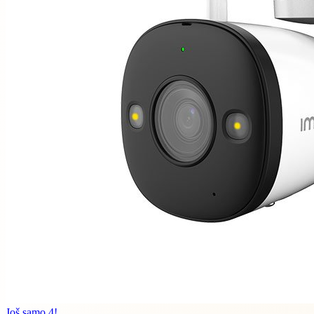
Još samo 4!