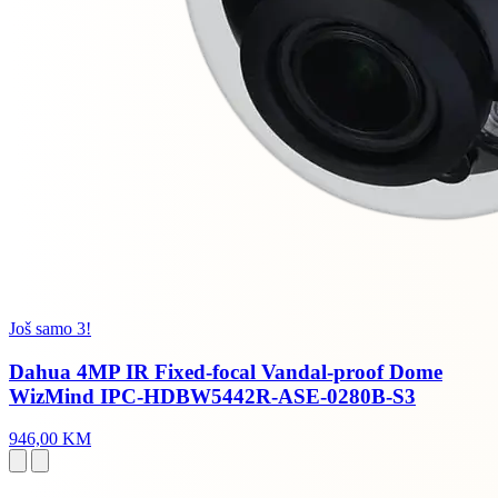
Još samo 3!
Dahua 4MP IR Fixed-focal Vandal-proof Dome
WizMind IPC-HDBW5442R-ASE-0280B-S3
946,00 KM