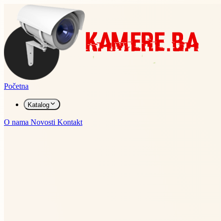
Početna
Katalog
O nama
Novosti
Kontakt