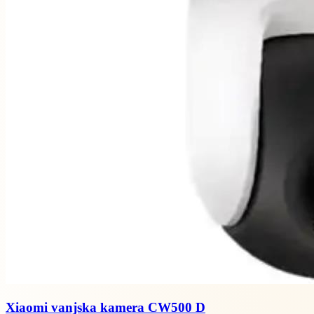
Xiaomi vanjska kamera CW500 D