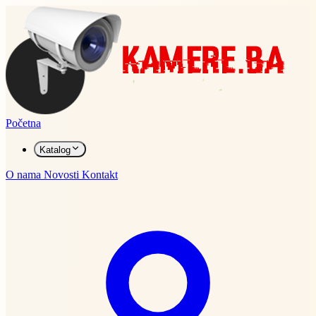
Početna
Katalog
O nama
Novosti
Kontakt