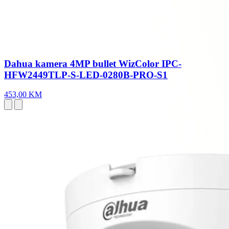
Dahua kamera 4MP bullet WizColor IPC-
HFW2449TLP-S-LED-0280B-PRO-S1
453,00 KM