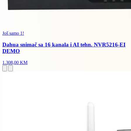
Još samo 1!
Dahua snimač sa 16 kanala i AI tehn. NVR5216-EI
DEMO
1.308,00 KM