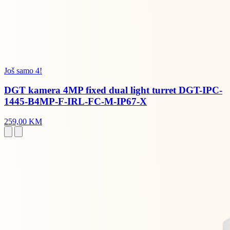
Još samo 4!
DGT kamera 4MP fixed dual light turret DGT-IPC-
1445-B4MP-F-IRL-FC-M-IP67-X
259,00 KM