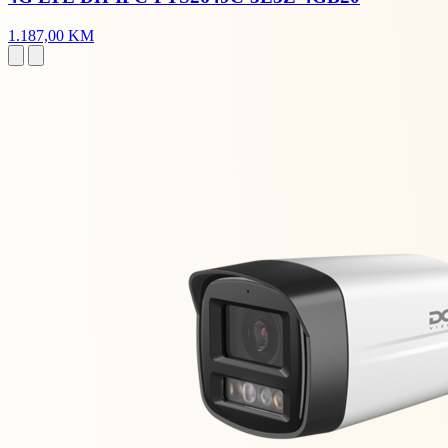
1.187,00 KM