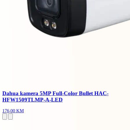
Dahua kamera 5MP Full-Color Bullet HAC-
HFW1509TLMP-A-LED
176,00 KM