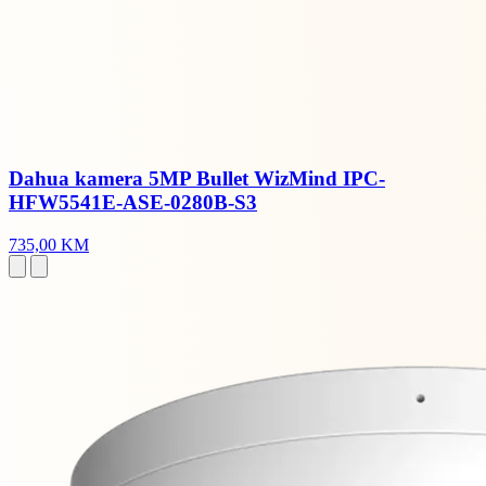
Dahua kamera 5MP Bullet WizMind IPC-
HFW5541E-ASE-0280B-S3
735,00 KM