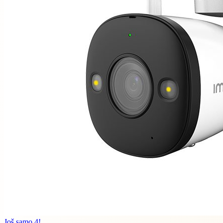
Još samo 4!