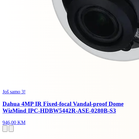
Još samo 3!
Dahua 4MP IR Fixed-focal Vandal-proof Dome
WizMind IPC-HDBW5442R-ASE-0280B-S3
946,00 KM