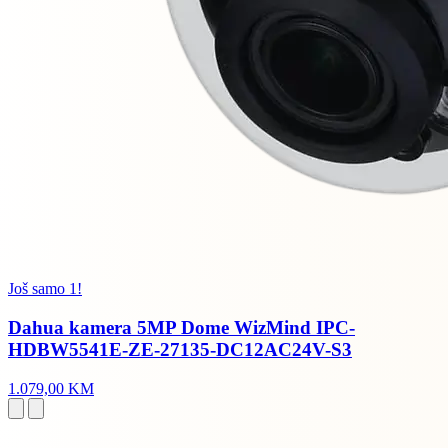
Još samo 1!
Dahua kamera 5MP Dome WizMind IPC-
HDBW5541E-ZE-27135-DC12AC24V-S3
1.079,00 KM