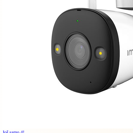
Još samo 4!