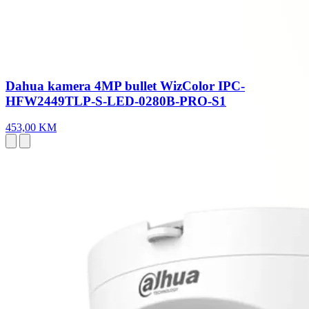
Dahua kamera 4MP bullet WizColor IPC-
HFW2449TLP-S-LED-0280B-PRO-S1
453,00 KM