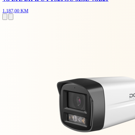
1.187,00 KM