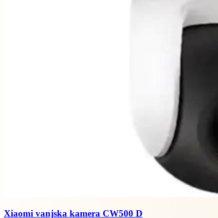
Xiaomi vanjska kamera CW500 D