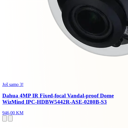
Još samo 3!
Dahua 4MP IR Fixed-focal Vandal-proof Dome
WizMind IPC-HDBW5442R-ASE-0280B-S3
946,00 KM