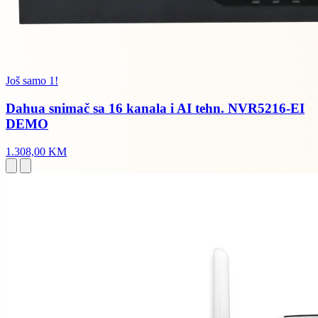
Još samo 1!
Dahua snimač sa 16 kanala i AI tehn. NVR5216-EI
DEMO
1.308,00 KM