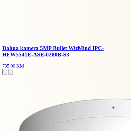
Dahua kamera 5MP Bullet WizMind IPC-
HFW5541E-ASE-0280B-S3
735,00 KM