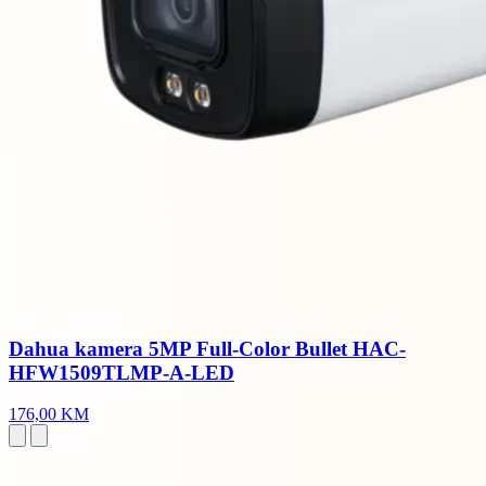
Dahua kamera 5MP Full-Color Bullet HAC-
HFW1509TLMP-A-LED
176,00 KM