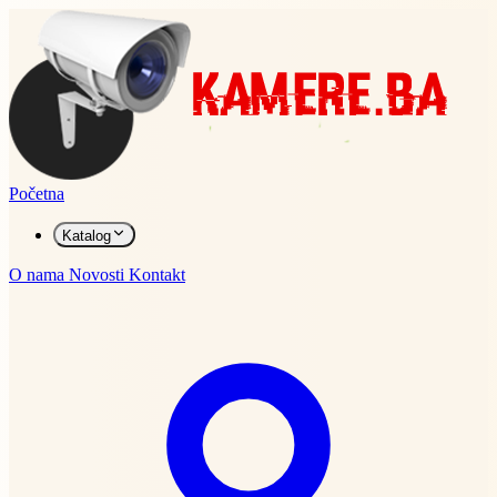
Početna
Katalog
O nama
Novosti
Kontakt