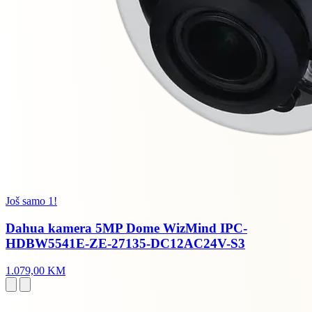
Još samo 1!
Dahua kamera 5MP Dome WizMind IPC-
HDBW5541E-ZE-27135-DC12AC24V-S3
1.079,00 KM