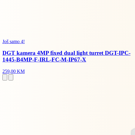
Još samo 4!
DGT kamera 4MP fixed dual light turret DGT-IPC-
1445-B4MP-F-IRL-FC-M-IP67-X
259,00 KM