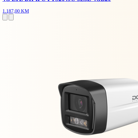
1.187,00 KM