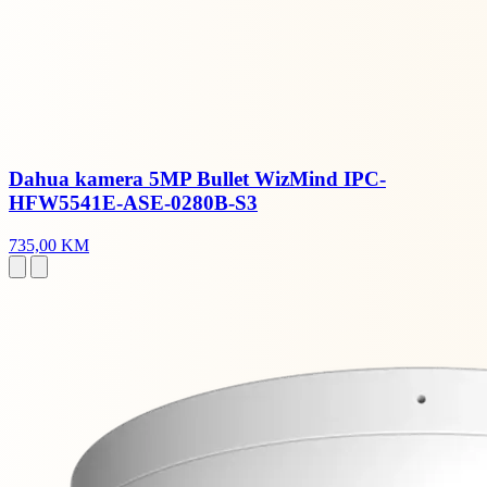
Dahua kamera 5MP Bullet WizMind IPC-
HFW5541E-ASE-0280B-S3
735,00 KM