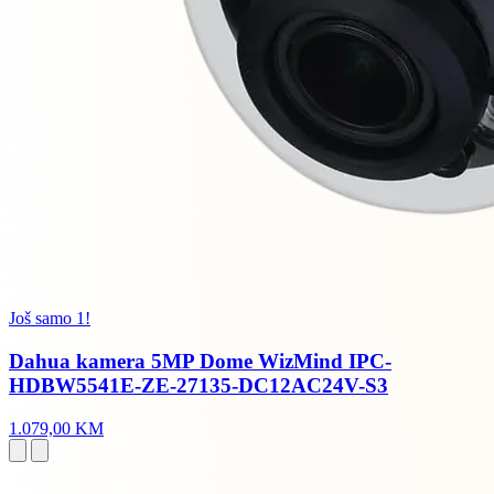
Još samo 1!
Dahua kamera 5MP Dome WizMind IPC-
HDBW5541E-ZE-27135-DC12AC24V-S3
1.079,00 KM