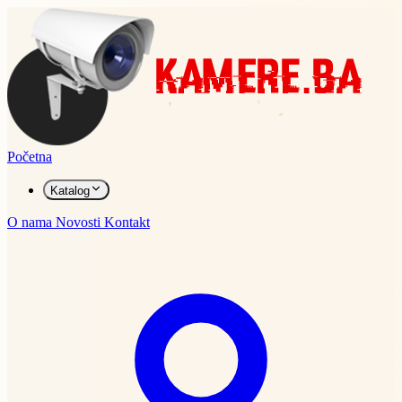
Početna
Katalog
O nama
Novosti
Kontakt