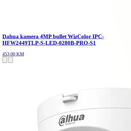
Dahua kamera 4MP bullet WizColor IPC-
HFW2449TLP-S-LED-0280B-PRO-S1
453,00 KM