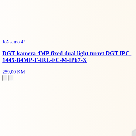
Još samo 4!
DGT kamera 4MP fixed dual light turret DGT-IPC-
1445-B4MP-F-IRL-FC-M-IP67-X
259,00 KM