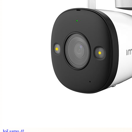
Još samo 4!