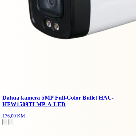
Dahua kamera 5MP Full-Color Bullet HAC-
HFW1509TLMP-A-LED
176,00 KM