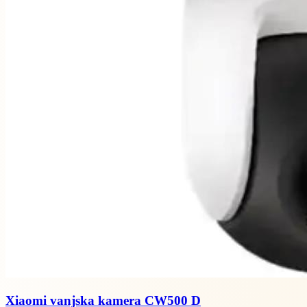
Xiaomi vanjska kamera CW500 D