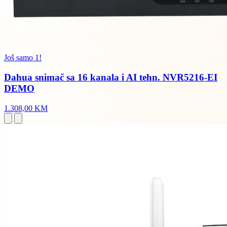
Još samo 1!
Dahua snimač sa 16 kanala i AI tehn. NVR5216-EI
DEMO
1.308,00 KM