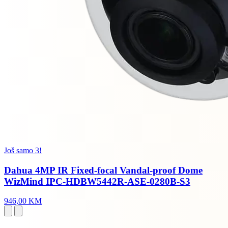
Još samo 3!
Dahua 4MP IR Fixed-focal Vandal-proof Dome
WizMind IPC-HDBW5442R-ASE-0280B-S3
946,00 KM